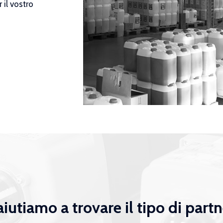
 il vostro
aiutiamo a trovare il tipo di part