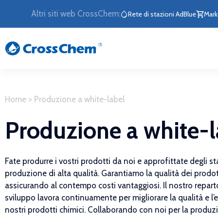
Altri siti web CrossChem:
Rete di stazioni AdBlue
Mark
Home
>
Produzione a white-label
Produzione a white-l
Fate produrre i vostri prodotti da noi e approfittate degli s
produzione di alta qualità. Garantiamo la qualità dei prodot
assicurando al contempo costi vantaggiosi. Il nostro reparto
sviluppo lavora continuamente per migliorare la qualità e l’e
nostri prodotti chimici. Collaborando con noi per la produz